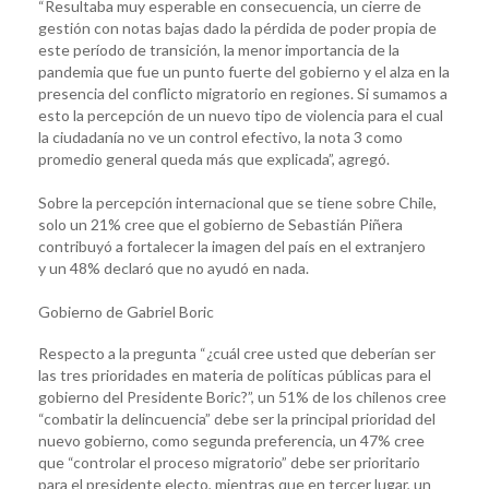
“Resultaba muy esperable en consecuencia, un cierre de
gestión con notas bajas dado la pérdida de poder propia de
este período de transición, la menor importancia de la
pandemia que fue un punto fuerte del gobierno y el alza en la
presencia del conflicto migratorio en regiones. Si sumamos a
esto la percepción de un nuevo tipo de violencia para el cual
la ciudadanía no ve un control efectivo, la nota 3 como
promedio general queda más que explicada”, agregó.
Sobre la percepción internacional que se tiene sobre Chile,
solo un 21% cree que el gobierno de Sebastián Piñera
contribuyó a fortalecer la imagen del país en el extranjero
y un 48% declaró que no ayudó en nada.
Gobierno de Gabriel Boric
Respecto a la pregunta “¿cuál cree usted que deberían ser
las tres prioridades en materia de políticas públicas para el
gobierno del Presidente Boric?”, un 51% de los chilenos cree
“combatir la delincuencia” debe ser la principal prioridad del
nuevo gobierno, como segunda preferencia, un 47% cree
que “controlar el proceso migratorio” debe ser prioritario
para el presidente electo, mientras que en tercer lugar, un