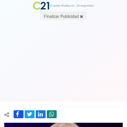
El aviso finaliza en: 19 segundos.
Finalizar Publicidad
La última encuesta que se la hace a
Piñera gobernando lo deja repitiendo
o reprobando: 80% lo califica “muy
mal” y en control de delincuencia y
migración se sacó un 2
27 February 2022