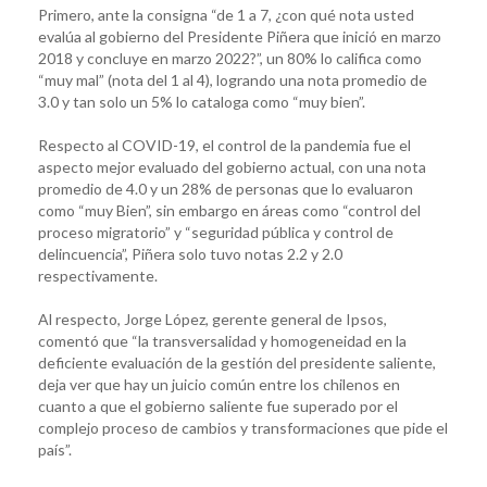
Primero, ante la consigna “de 1 a 7, ¿con qué nota usted
evalúa al gobierno del Presidente Piñera que inició en marzo
2018 y concluye en marzo 2022?”, un 80% lo califica como
“muy mal” (nota del 1 al 4), logrando una nota promedio de
3.0 y tan solo un 5% lo cataloga como “muy bien”.
Respecto al COVID-19, el control de la pandemia fue el
aspecto mejor evaluado del gobierno actual, con una nota
promedio de 4.0 y un 28% de personas que lo evaluaron
como “muy Bien”, sin embargo en áreas como “control del
proceso migratorio” y “seguridad pública y control de
delincuencia”, Piñera solo tuvo notas 2.2 y 2.0
respectivamente.
Al respecto, Jorge López, gerente general de Ipsos,
comentó que “la transversalidad y homogeneidad en la
deficiente evaluación de la gestión del presidente saliente,
deja ver que hay un juicio común entre los chilenos en
cuanto a que el gobierno saliente fue superado por el
complejo proceso de cambios y transformaciones que pide el
país”.