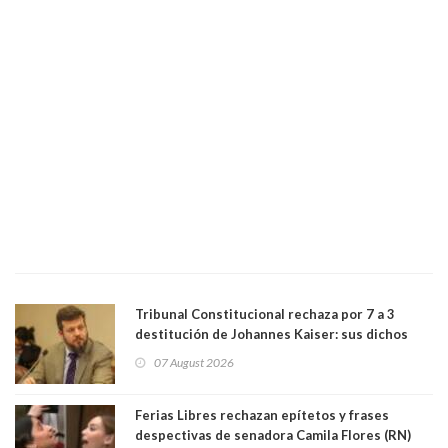
Tribunal Constitucional rechaza por 7 a 3
destitución de Johannes Kaiser: sus dichos
sobre el golpe de Estado ya no importan para la
07 August 2026
justicia constitucional porque no es diputado
Ferias Libres rechazan epítetos y frases
despectivas de senadora Camila Flores (RN)