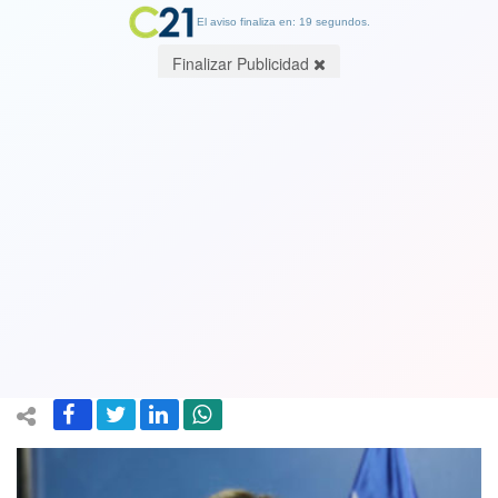
El aviso finaliza en: 19 segundos.
Finalizar Publicidad
La subsecretaria Paula Daza entrará
en cuarentena preventiva por
contacto estrecho con presunto
contagiado
06 June 2020