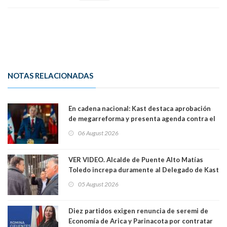
NOTAS RELACIONADAS
En cadena nacional: Kast destaca aprobación
de megarreforma y presenta agenda contra el
Crimen Organizado y el Terrorismo
06 August 2026
VER VIDEO. Alcalde de Puente Alto Matías
Toledo increpa duramente al Delegado de Kast
Germán Codina por crisis de seguridad. "El
05 August 2026
delegado nuevamente arrancando"
Diez partidos exigen renuncia de seremi de
Economía de Arica y Parinacota por contratar