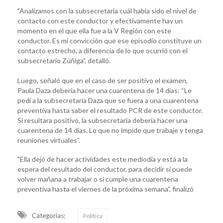
"Analizamos con la subsecretaria cuál había sido el nivel de
contacto con este conductor y efectivamente hay un
momento en el que ella fue a la V Región con este
conductor. Es mi convicción que ese episodio constituye un
contacto estrecho, a diferencia de lo que ocurrió con el
subsecretario Zúñiga”, detalló.
Luego, señaló que en el caso de ser positivo el examen,
Paula Daza debería hacer una cuarentena de 14 días: “Le
pedí a la subsecretaria Daza que se fuera a una cuarentena
preventiva hasta saber el resultado PCR de este conductor.
Si resultara positivo, la subsecretaria debería hacer una
cuarentena de 14 días. Lo que no impide que trabaje y tenga
reuniones virtuales”.
"Ella dejó de hacer actividades este mediodía y está a la
espera del resultado del conductor, para decidir si puede
volver mañana a trabajar o si cumple una cuarentena
preventiva hasta el viernes de la próxima semana”, finalizó
Categorias:
Política