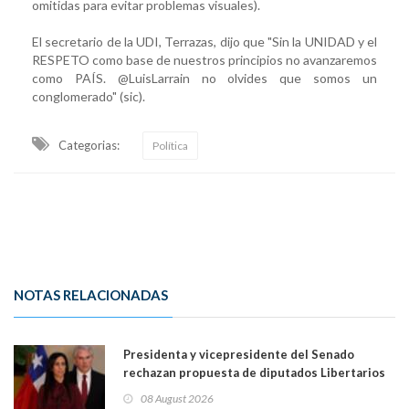
omitidas para evitar problemas visuales).
El secretario de la UDI, Terrazas, dijo que "Sin la UNIDAD y el
RESPETO como base de nuestros principios no avanzaremos
como PAÍS. @LuisLarrain no olvides que somos un
conglomerado" (sic).
Categorias:
Política
NOTAS RELACIONADAS
Presidenta y vicepresidente del Senado
rechazan propuesta de diputados Libertarios
para suspender Ley Karin por cinco años:
08 August 2026
"Constituye un camino equivocado"