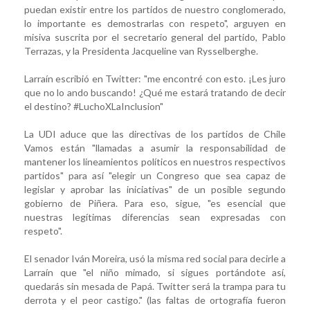
puedan existir entre los partidos de nuestro conglomerado,
lo importante es demostrarlas con respeto", arguyen en
misiva suscrita por el secretario general del partido, Pablo
Terrazas, y la Presidenta Jacqueline van Rysselberghe.
Larraín escribió en Twitter: "me encontré con esto. ¡Les juro
que no lo ando buscando! ¿Qué me estará tratando de decir
el destino? #LuchoXLaInclusion"
La UDI aduce que las directivas de los partidos de Chile
Vamos están "llamadas a asumir la responsabilidad de
mantener los lineamientos políticos en nuestros respectivos
partidos" para así "elegir un Congreso que sea capaz de
legislar y aprobar las iniciativas" de un posible segundo
gobierno de Piñera. Para eso, sigue, "es esencial que
nuestras legítimas diferencias sean expresadas con
respeto".
El senador Iván Moreira, usó la misma red social para decirle a
Larraín que "el niño mimado, si sigues portándote así,
quedarás sin mesada de Papá. Twitter será la trampa para tu
derrota y el peor castigo." (las faltas de ortografía fueron