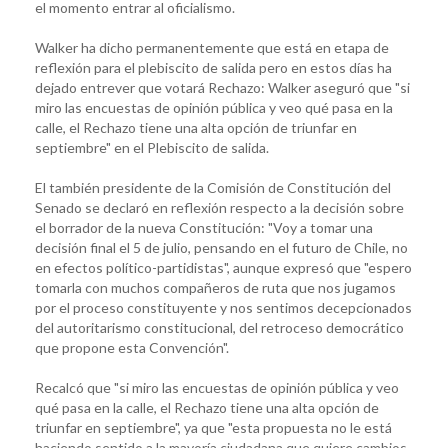
el momento entrar al oficialismo.
Walker ha dicho permanentemente que está en etapa de
reflexión para el plebiscito de salida pero en estos días ha
dejado entrever que votará Rechazo: Walker aseguró que "si
miro las encuestas de opinión pública y veo qué pasa en la
calle, el Rechazo tiene una alta opción de triunfar en
septiembre" en el Plebiscito de salida.
El también presidente de la Comisión de Constitución del
Senado se declaró en reflexión respecto a la decisión sobre
el borrador de la nueva Constitución: "Voy a tomar una
decisión final el 5 de julio, pensando en el futuro de Chile, no
en efectos político-partidistas", aunque expresó que "espero
tomarla con muchos compañeros de ruta que nos jugamos
por el proceso constituyente y nos sentimos decepcionados
del autoritarismo constitucional, del retroceso democrático
que propone esta Convención".
Recalcó que "si miro las encuestas de opinión pública y veo
qué pasa en la calle, el Rechazo tiene una alta opción de
triunfar en septiembre", ya que "esta propuesta no le está
haciendo sentido a la mayoría ciudadana que quiere cambios,