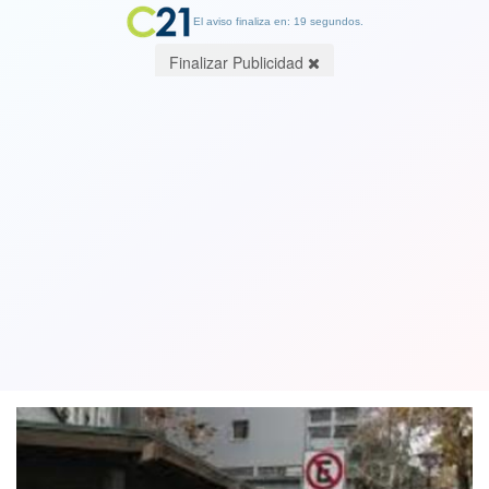
El aviso finaliza en: 19 segundos.
Finalizar Publicidad
Las dramáticas cifras: Chile superó los
21 mil muertos por Coronavirus entre
confirmados y probables
12 December 2020