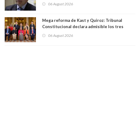
existe denuncia en mi contra". PS entregó
06 August 2026
antecedentes a Tribunal Supremo
Mega reforma de Kast y Quiroz: Tribunal
Constitucional declara admisible los tres
requerimientos de la oposición
06 August 2026