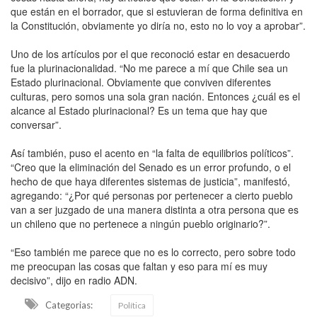
que están en el borrador, que si estuvieran de forma definitiva en
la Constitución, obviamente yo diría no, esto no lo voy a aprobar”.
Uno de los artículos por el que reconoció estar en desacuerdo
fue la plurinacionalidad. “No me parece a mí que Chile sea un
Estado plurinacional. Obviamente que conviven diferentes
culturas, pero somos una sola gran nación. Entonces ¿cuál es el
alcance al Estado plurinacional? Es un tema que hay que
conversar”.
Así también, puso el acento en “la falta de equilibrios políticos”.
“Creo que la eliminación del Senado es un error profundo, o el
hecho de que haya diferentes sistemas de justicia”, manifestó,
agregando: “¿Por qué personas por pertenecer a cierto pueblo
van a ser juzgado de una manera distinta a otra persona que es
un chileno que no pertenece a ningún pueblo originario?”.
“Eso también me parece que no es lo correcto, pero sobre todo
me preocupan las cosas que faltan y eso para mí es muy
decisivo”, dijo en radio ADN.
Categorias:
Política