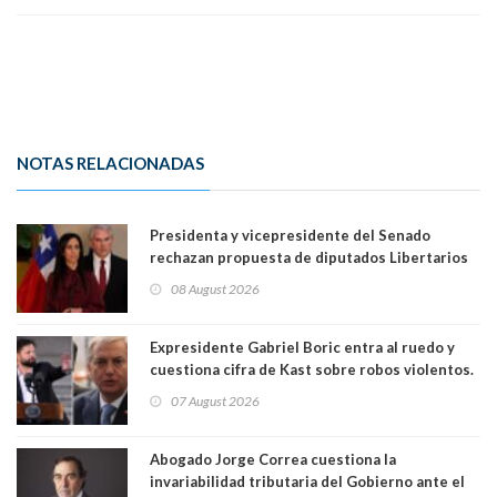
NOTAS RELACIONADAS
Presidenta y vicepresidente del Senado
rechazan propuesta de diputados Libertarios
para suspender Ley Karin por cinco años:
08 August 2026
"Constituye un camino equivocado"
Expresidente Gabriel Boric entra al ruedo y
cuestiona cifra de Kast sobre robos violentos.
Gobierno le respondió
07 August 2026
Abogado Jorge Correa cuestiona la
invariabilidad tributaria del Gobierno ante el