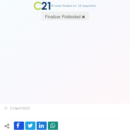
El aviso finaliza en: 19 segundos.
Finalizar Publicidad
Lavín sacó el habla luego de estar
cinco meses en España: Dice que
estuvo por el apruebo pero que ahora
está por el rechazo:"No me gustan el
Estado plurinacional y eliminación del
Senado"
21 April 2022