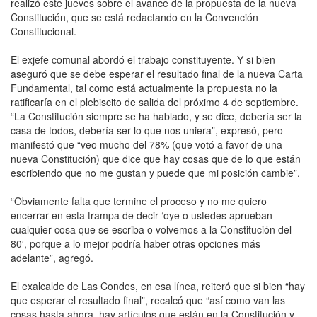
realizó este jueves sobre el avance de la propuesta de la nueva
Constitución, que se está redactando en la Convención
Constitucional.
El exjefe comunal abordó el trabajo constituyente. Y si bien
aseguró que se debe esperar el resultado final de la nueva Carta
Fundamental, tal como está actualmente la propuesta no la
ratificaría en el plebiscito de salida del próximo 4 de septiembre.
“La Constitución siempre se ha hablado, y se dice, debería ser la
casa de todos, debería ser lo que nos uniera”, expresó, pero
manifestó que “veo mucho del 78% (que votó a favor de una
nueva Constitución) que dice que hay cosas que de lo que están
escribiendo que no me gustan y puede que mi posición cambie”.
“Obviamente falta que termine el proceso y no me quiero
encerrar en esta trampa de decir ‘oye o ustedes aprueban
cualquier cosa que se escriba o volvemos a la Constitución del
80′, porque a lo mejor podría haber otras opciones más
adelante”, agregó.
El exalcalde de Las Condes, en esa línea, reiteró que si bien “hay
que esperar el resultado final”, recalcó que “así como van las
cosas hasta ahora, hay artículos que están en la Constitución y