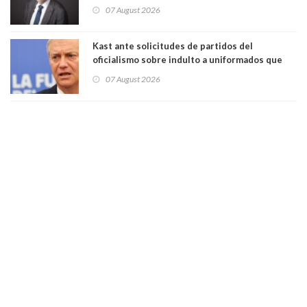
Tribunal Constitucional: “Es contraria a la
07 August 2026
democracia” y "defendemos la alternancia en el
poder"
Kast ante solicitudes de partidos del
oficialismo sobre indulto a uniformados que
están presos: "Se van a analizar en su mérito"
07 August 2026