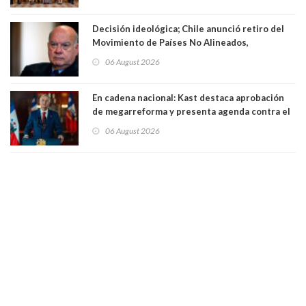
Decisión ideológica; Chile anunció retiro del
Movimiento de Países No Alineados,
organización de la que formaba parte desde
06 August 2026
1971. Excanciller Insulza lamentó decisión
En cadena nacional: Kast destaca aprobación
de megarreforma y presenta agenda contra el
Crimen Organizado y el Terrorismo
06 August 2026