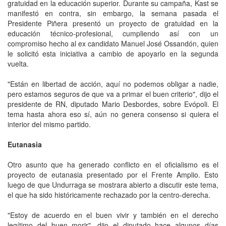
gratuidad en la educación superior. Durante su campaña, Kast se
manifestó en contra, sin embargo, la semana pasada el
Presidente Piñera presentó un proyecto de gratuidad en la
educación técnico-profesional, cumpliendo así con un
compromiso hecho al ex candidato Manuel José Ossandón, quien
le solicitó esta iniciativa a cambio de apoyarlo en la segunda
vuelta.
"Están en libertad de acción, aquí no podemos obligar a nadie,
pero estamos seguros de que va a primar el buen criterio", dijo el
presidente de RN, diputado Mario Desbordes, sobre Evópoli. El
tema hasta ahora eso sí, aún no genera consenso si quiera el
interior del mismo partido.
Eutanasia
Otro asunto que ha generado conflicto en el oficialismo es el
proyecto de eutanasia presentado por el Frente Amplio. Esto
luego de que Undurraga se mostrara abierto a discutir este tema,
el que ha sido históricamente rechazado por la centro-derecha.
"Estoy de acuerdo en el buen vivir y también en el derecho
legítimo del buen morir", dijo el diputado hace algunos días