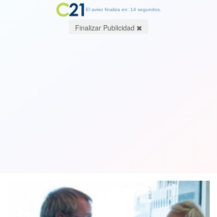
El aviso finaliza en: 13 segundos.
Finalizar Publicidad
Los cuatro focos de tensión entre
Evópoli y el resto de Chile Vamos en
menos de dos meses de Gobierno
27 April 2018