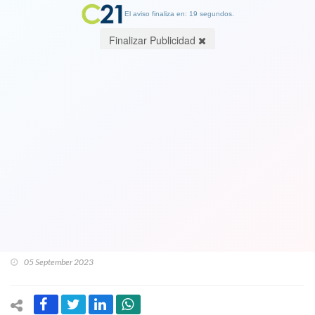
El aviso finaliza en: 19 segundos.
Finalizar Publicidad
Los duros calificativos de Natalia
Piergentili por caso Democracia Viva a
los de Revolución Demócratica: “Que
vengan unos pendejos de mierda y se
roban la plata a los pobres de los
pobres, no tiene perdón”
05 September 2023