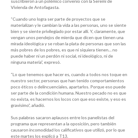
suscribieron a un polémico convenio con la Seremi de
Vivienda de Antofagasta.
“Cuando uno logra ser parte de proyectos que se
materializan y le cambian la vida a las personas, uno se siente
bien y se siente privilegiado por estar allí. Y, claramente, que
vengan unos pendejos de mierda que dicen que tienen una
mirada ideológica y se roban la plata de personas que son las
más pobres de los pobres, es que ni siquiera tienen… no
puede haber ni un perdón ni social, ni ideológico, ni de
ninguna materia”, expresó.
“Lo que tenemos que hacer es, cuando a todos nos toque en
nuestro sector, personas que han tenido comportamientos
poco éticos o delincuenciales, apartarlos. Porque eso puede
ser parte de la condición humana. Nuestro pecado no es que
no exista, es hacernos los locos con que eso existe, y eso es
gravísimo”, añadió.
Sus palabras sacaron aplausos entre los panelistas del
programa que representan a la oposición, pero también
causaron incomodidad los calificativos que utilizó, por lo que
este martes los explicó a T13.