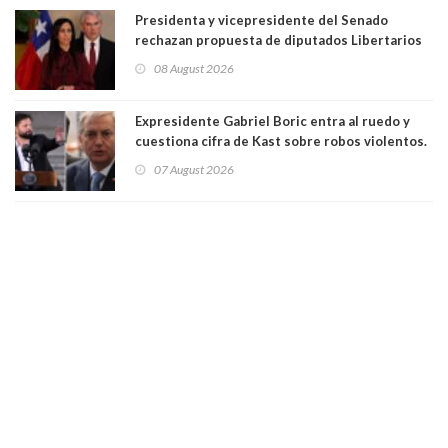
Presidenta y vicepresidente del Senado
rechazan propuesta de diputados Libertarios
para suspender Ley Karin por cinco años:
08 August 2026
"Constituye un camino equivocado"
Expresidente Gabriel Boric entra al ruedo y
cuestiona cifra de Kast sobre robos violentos.
Gobierno le respondió
07 August 2026