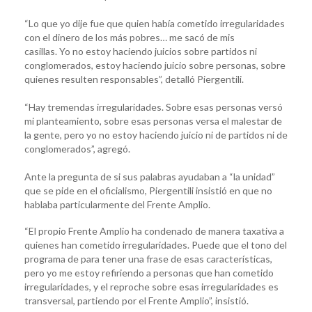
“Lo que yo dije fue que quien había cometido irregularidades
con el dinero de los más pobres… me sacó de mis
casillas. Yo no estoy haciendo juicios sobre partidos ni
conglomerados, estoy haciendo juicio sobre personas, sobre
quienes resulten responsables”, detalló Piergentili.
“Hay tremendas irregularidades. Sobre esas personas versó
mi planteamiento, sobre esas personas versa el malestar de
la gente, pero yo no estoy haciendo juicio ni de partidos ni de
conglomerados”, agregó.
Ante la pregunta de si sus palabras ayudaban a “la unidad”
que se pide en el oficialismo, Piergentili insistió en que no
hablaba particularmente del Frente Amplio.
“El propio Frente Amplio ha condenado de manera taxativa a
quienes han cometido irregularidades. Puede que el tono del
programa de para tener una frase de esas características,
pero yo me estoy refiriendo a personas que han cometido
irregularidades, y el reproche sobre esas irregularidades es
transversal, partiendo por el Frente Amplio”, insistió.