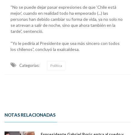
“No se puede dejar pasar expresiones de que ‘Chile está
mejor’, cuando en realidad todo ha empeorado (...) las
personas han debido cambiar su forma de vida, ya no solo no
se atrevan a salir de noche, sino que ahora también en la
tarde”, sentenció.
“Yo le pediría al Presidente que sea más sincero con todos
los chilenos”, concluyó la exalcaldesa.
Categorias:
Política
NOTAS RELACIONADAS
Expresidente Gabriel Boric entra al ruedo y