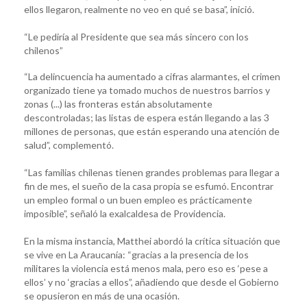
ellos llegaron, realmente no veo en qué se basa”, inició.
“Le pediría al Presidente que sea más sincero con los
chilenos”
“La delincuencia ha aumentado a cifras alarmantes, el crimen
organizado tiene ya tomado muchos de nuestros barrios y
zonas (...) las fronteras están absolutamente
descontroladas; las listas de espera están llegando a las 3
millones de personas, que están esperando una atención de
salud”, complementó.
“Las familias chilenas tienen grandes problemas para llegar a
fin de mes, el sueño de la casa propia se esfumó. Encontrar
un empleo formal o un buen empleo es prácticamente
imposible”, señaló la exalcaldesa de Providencia.
En la misma instancia, Matthei abordó la crítica situación que
se vive en La Araucanía: “gracias a la presencia de los
militares la violencia está menos mala, pero eso es ‘pese a
ellos’ y no ‘gracias a ellos”, añadiendo que desde el Gobierno
se opusieron en más de una ocasión.