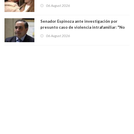
para maltratar a senadora Campillai
06 August 2026
Senador Espinoza ante investigación por
presunto caso de violencia intrafamiliar: "No
existe denuncia en mi contra". PS entregó
06 August 2026
antecedentes a Tribunal Supremo