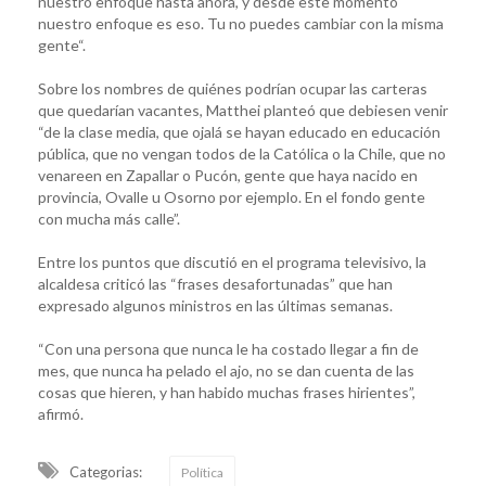
nuestro enfoque hasta ahora’, y desde este momento
nuestro enfoque es eso. Tu no puedes cambiar con la misma
gente“.
Sobre los nombres de quiénes podrían ocupar las carteras
que quedarían vacantes, Matthei planteó que debiesen venir
“de la clase media, que ojalá se hayan educado en educación
pública, que no vengan todos de la Católica o la Chile, que no
venareen en Zapallar o Pucón, gente que haya nacido en
provincia, Ovalle u Osorno por ejemplo. En el fondo gente
con mucha más calle”.
Entre los puntos que discutió en el programa televisivo, la
alcaldesa criticó las “frases desafortunadas” que han
expresado algunos ministros en las últimas semanas.
“Con una persona que nunca le ha costado llegar a fin de
mes, que nunca ha pelado el ajo, no se dan cuenta de las
cosas que hieren, y han habido muchas frases hirientes”,
afirmó.
Categorias:
Política