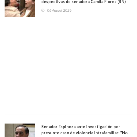
despectivas de senadora Camila Flores (RN)
para maltratar a senadora Campillai
06 August 2026
Senador Espinoza ante investigación por
presunto caso de violencia intrafamiliar: "No