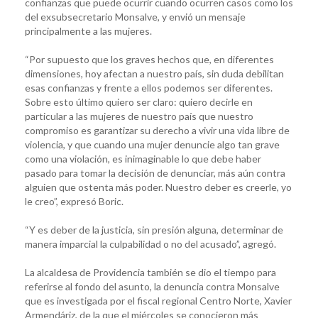
confianzas que puede ocurrir cuando ocurren casos como los
del exsubsecretario Monsalve, y envió un mensaje
principalmente a las mujeres.
“Por supuesto que los graves hechos que, en diferentes
dimensiones, hoy afectan a nuestro país, sin duda debilitan
esas confianzas y frente a ellos podemos ser diferentes.
Sobre esto último quiero ser claro: quiero decirle en
particular a las mujeres de nuestro país que nuestro
compromiso es garantizar su derecho a vivir una vida libre de
violencia, y que cuando una mujer denuncie algo tan grave
como una violación, es inimaginable lo que debe haber
pasado para tomar la decisión de denunciar, más aún contra
alguien que ostenta más poder. Nuestro deber es creerle, yo
le creo”, expresó Boric.
“Y es deber de la justicia, sin presión alguna, determinar de
manera imparcial la culpabilidad o no del acusado”, agregó.
La alcaldesa de Providencia también se dio el tiempo para
referirse al fondo del asunto, la denuncia contra Monsalve
que es investigada por el fiscal regional Centro Norte, Xavier
Armendáriz, de la que el miércoles se conocieron más