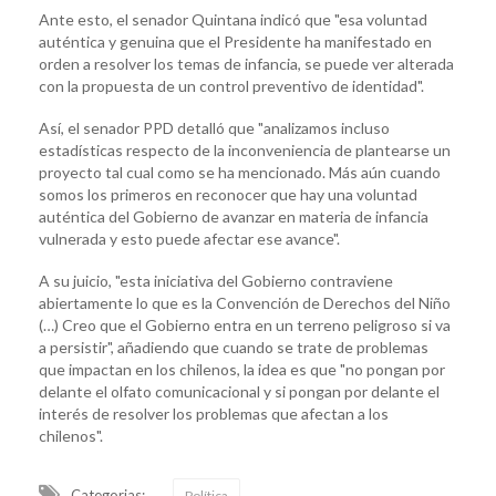
Ante esto, el senador Quintana indicó que "esa voluntad
auténtica y genuina que el Presidente ha manifestado en
orden a resolver los temas de infancia, se puede ver alterada
con la propuesta de un control preventivo de identidad".
Así, el senador PPD detalló que "analizamos incluso
estadísticas respecto de la inconveniencia de plantearse un
proyecto tal cual como se ha mencionado. Más aún cuando
somos los primeros en reconocer que hay una voluntad
auténtica del Gobierno de avanzar en materia de infancia
vulnerada y esto puede afectar ese avance".
A su juicio, "esta iniciativa del Gobierno contraviene
abiertamente lo que es la Convención de Derechos del Niño
(…) Creo que el Gobierno entra en un terreno peligroso si va
a persistir", añadiendo que cuando se trate de problemas
que impactan en los chilenos, la idea es que "no pongan por
delante el olfato comunicacional y si pongan por delante el
interés de resolver los problemas que afectan a los
chilenos".
Categorias:
Política