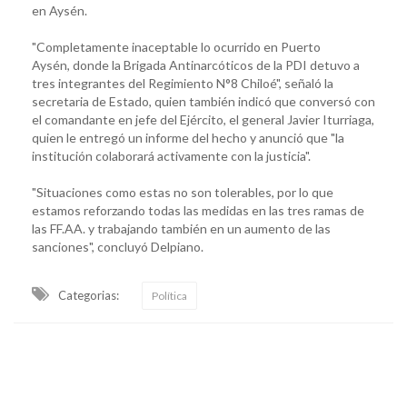
en Aysén.
"Completamente inaceptable lo ocurrido en Puerto
Aysén, donde la Brigada Antinarcóticos de la PDI detuvo a
tres integrantes del Regimiento N°8 Chiloé", señaló la
secretaria de Estado, quien también indicó que conversó con
el comandante en jefe del Ejército, el general Javier Iturriaga,
quien le entregó un informe del hecho y anunció que "la
institución colaborará activamente con la justicia".
"Situaciones como estas no son tolerables, por lo que
estamos reforzando todas las medidas en las tres ramas de
las FF.AA. y trabajando también en un aumento de las
sanciones", concluyó Delpiano.
Categorias:
Política