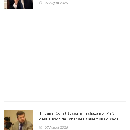
herramienta sigue sin urgencia clave para
07 August 2026
perseguir ruta del dinero y levantar secreto
bancario"
Tribunal Constitucional rechaza por 7 a 3
destitución de Johannes Kaiser: sus dichos
sobre el golpe de Estado ya no importan para la
07 August 2026