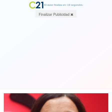
El aviso finaliza en: 19 segundos.
Finalizar Publicidad
Ministra Kantor: “Hemos estudiado
incorporar a los deportistas de alto
rendimiento a las FF.AA.”
05 August 2019