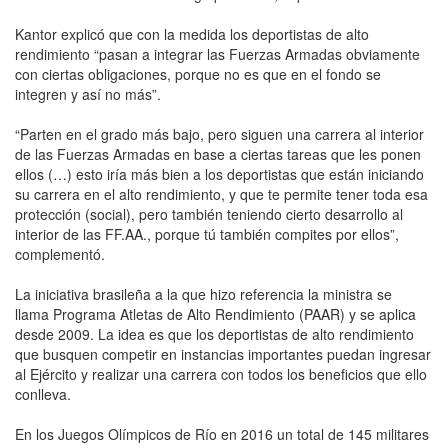
Kantor explicó que con la medida los deportistas de alto
rendimiento “pasan a integrar las Fuerzas Armadas obviamente
con ciertas obligaciones, porque no es que en el fondo se
integren y así no más”.
“Parten en el grado más bajo, pero siguen una carrera al interior
de las Fuerzas Armadas en base a ciertas tareas que les ponen
ellos (…) esto iría más bien a los deportistas que están iniciando
su carrera en el alto rendimiento, y que te permite tener toda esa
protección (social), pero también teniendo cierto desarrollo al
interior de las FF.AA., porque tú también compites por ellos”,
complementó.
La iniciativa brasileña a la que hizo referencia la ministra se
llama Programa Atletas de Alto Rendimiento (PAAR) y se aplica
desde 2009. La idea es que los deportistas de alto rendimiento
que busquen competir en instancias importantes puedan ingresar
al Ejército y realizar una carrera con todos los beneficios que ello
conlleva.
En los Juegos Olímpicos de Río en 2016 un total de 145 militares