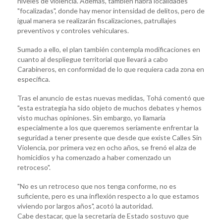
niveles de violencia. Además, también habrá localidades
"focalizadas", donde hay menor intensidad de delitos, pero de
igual manera se realizarán fiscalizaciones, patrullajes
preventivos y controles vehiculares.
Sumado a ello, el plan también contempla modificaciones en
cuanto al despliegue territorial que llevará a cabo
Carabineros, en conformidad de lo que requiera cada zona en
específica.
Tras el anuncio de estas nuevas medidas, Tohá comentó que
"esta estrategia ha sido objeto de muchos debates y hemos
visto muchas opiniones. Sin embargo, yo llamaría
especialmente a los que queremos seriamente enfrentar la
seguridad a tener presente que desde que existe Calles Sin
Violencia, por primera vez en ocho años, se frenó el alza de
homicidios y ha comenzado a haber comenzado un
retroceso".
"No es un retroceso que nos tenga conforme, no es
suficiente, pero es una inflexión respecto a lo que estamos
viviendo por largos años", acotó la autoridad.
Cabe destacar, que la secretaría de Estado sostuvo que