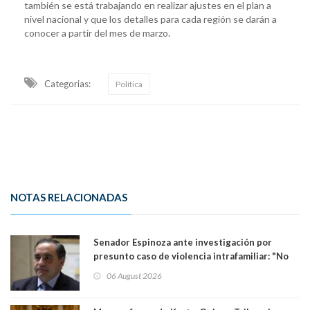
también se está trabajando en realizar ajustes en el plan a
nivel nacional y que los detalles para cada región se darán a
conocer a partir del mes de marzo.
Categorias:
Política
NOTAS RELACIONADAS
Senador Espinoza ante investigación por
presunto caso de violencia intrafamiliar: "No
existe denuncia en mi contra". PS entregó
06 August 2026
antecedentes a Tribunal Supremo