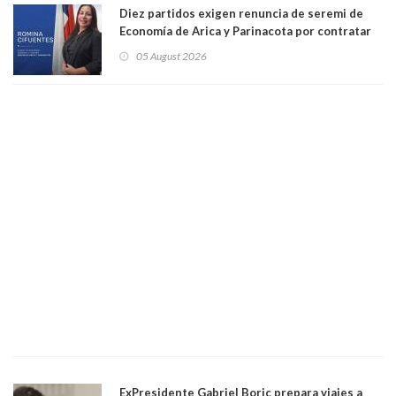
Diez partidos exigen renuncia de seremi de
Economía de Arica y Parinacota por contratar
solo a militantes del Gobierno. Entre ellas hay
05 August 2026
una militante de RN, detenida con 47 kilos de
droga
ExPresidente Gabriel Boric prepara viajes a