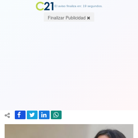
El aviso finaliza en: 19 segundos.
Finalizar Publicidad
Ministra Vallejo dijo que "esto no es
Marvel" apuntando a la seguridad:
"Por ser de izquierda no tienes menos
temor a andar por la calle"
26 October 2022