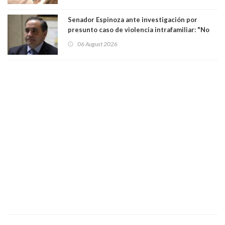
Senador Espinoza ante investigación por
presunto caso de violencia intrafamiliar: "No
existe denuncia en mi contra". PS entregó
06 August 2026
antecedentes a Tribunal Supremo