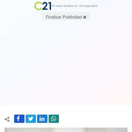
El aviso finaliza en: 19 segundos.
Finalizar Publicidad
Ministra Zaldívar crítica duramente el
retiro del 10% sin saber la necesidad
de la gente: "Ojalá que no veamos
imágenes de gente saliendo con
plasmas de las tiendas"
05 August 2020