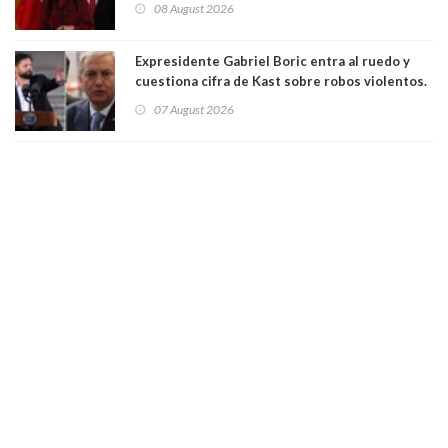
08 August 2026
"Constituye un camino equivocado"
Expresidente Gabriel Boric entra al ruedo y
cuestiona cifra de Kast sobre robos violentos.
Gobierno le respondió
07 August 2026