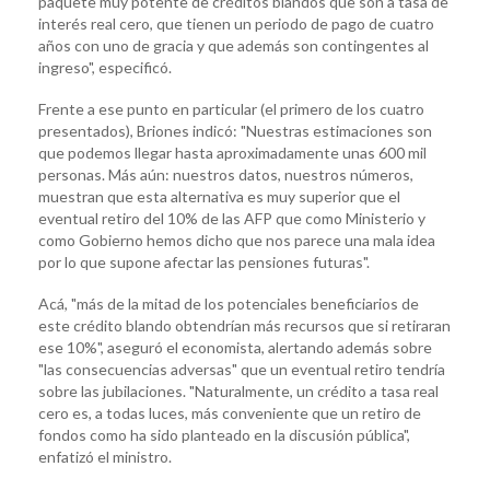
paquete muy potente de créditos blandos que son a tasa de
interés real cero, que tienen un periodo de pago de cuatro
años con uno de gracia y que además son contingentes al
ingreso", especificó.
Frente a ese punto en particular (el primero de los cuatro
presentados), Briones indicó: "Nuestras estimaciones son
que podemos llegar hasta aproximadamente unas 600 mil
personas. Más aún: nuestros datos, nuestros números,
muestran que esta alternativa es muy superior que el
eventual retiro del 10% de las AFP que como Ministerio y
como Gobierno hemos dicho que nos parece una mala idea
por lo que supone afectar las pensiones futuras".
Acá, "más de la mitad de los potenciales beneficiarios de
este crédito blando obtendrían más recursos que si retiraran
ese 10%", aseguró el economista, alertando además sobre
"las consecuencias adversas" que un eventual retiro tendría
sobre las jubilaciones. "Naturalmente, un crédito a tasa real
cero es, a todas luces, más conveniente que un retiro de
fondos como ha sido planteado en la discusión pública",
enfatizó el ministro.