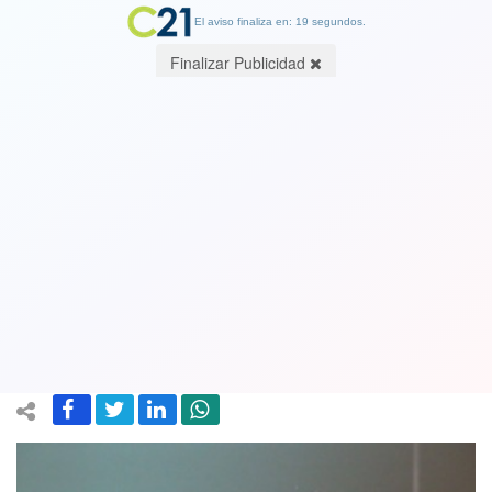
El aviso finaliza en: 19 segundos.
Finalizar Publicidad
Ministro Briones por la nueva
propuesta de créditos para clase
media: "Es una alternativa muy
superior al retiro del 10% de las AFP"
05 July 2020