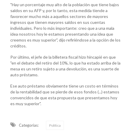
"Hay un porcentaje muy alto de la población que tiene bajos
saldos en su AFP y, por lo tanto, esta medida tiende a
favorecer mucho más a aquellos sectores de mayores
ingresos que tienen mayores saldos en sus cuentas
individuales. Pero lo más importante: creo que a una mala
idea nosotros hoy le estamos presentando una idea que
creemos es muy superior", dijo refiriéndose a la opción de los
créditos.
Por último, el jefe de la billetera fiscal hizo hincapié en que
"en el debate del retiro del 10%, lo que ha estado arriba de la
mesa es un retiro sujeto a una devolución, es una suerte de
auto préstamo.
Ese auto préstamo obviamente tiene un costo en términos
de la rentabilidad que se pierde de esos fondos (...) estamos
convencidos de que esta propuesta que presentamos hoy
es muy superior".
Categorias:
Política