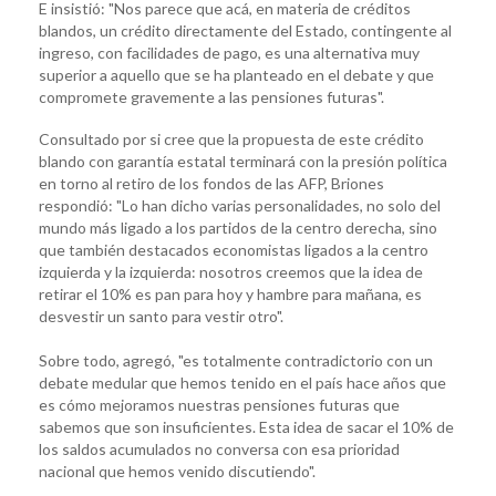
E insistió: "Nos parece que acá, en materia de créditos
blandos, un crédito directamente del Estado, contingente al
ingreso, con facilidades de pago, es una alternativa muy
superior a aquello que se ha planteado en el debate y que
compromete gravemente a las pensiones futuras".
Consultado por si cree que la propuesta de este crédito
blando con garantía estatal terminará con la presión política
en torno al retiro de los fondos de las AFP, Briones
respondió: "Lo han dicho varias personalidades, no solo del
mundo más ligado a los partidos de la centro derecha, sino
que también destacados economistas ligados a la centro
izquierda y la izquierda: nosotros creemos que la idea de
retirar el 10% es pan para hoy y hambre para mañana, es
desvestir un santo para vestir otro".
Sobre todo, agregó, "es totalmente contradictorio con un
debate medular que hemos tenido en el país hace años que
es cómo mejoramos nuestras pensiones futuras que
sabemos que son insuficientes. Esta idea de sacar el 10% de
los saldos acumulados no conversa con esa prioridad
nacional que hemos venido discutiendo".