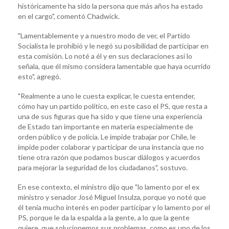
históricamente ha sido la persona que más años ha estado
en el cargo", comentó Chadwick.
"Lamentablemente y a nuestro modo de ver, el Partido
Socialista le prohibió y le negó su posibilidad de participar en
esta comisión. Lo noté a él y en sus declaraciones así lo
señala, que él mismo considera lamentable que haya ocurrido
esto", agregó.
"Realmente a uno le cuesta explicar, le cuesta entender,
cómo hay un partido político, en este caso el PS, que resta a
una de sus figuras que ha sido y que tiene una experiencia
de Estado tan importante en materia especialmente de
orden público y de policía. Le impide trabajar por Chile, le
impide poder colaborar y participar de una instancia que no
tiene otra razón que podamos buscar diálogos y acuerdos
para mejorar la seguridad de los ciudadanos", sostuvo.
En ese contexto, el ministro dijo que "lo lamento por el ex
ministro y senador José Miguel Insulza, porque yo noté que
él tenía mucho interés en poder participar y lo lamento por el
PS, porque le da la espalda a la gente, a lo que la gente
quiere, que solucionemos sus problemas, como es uno de los