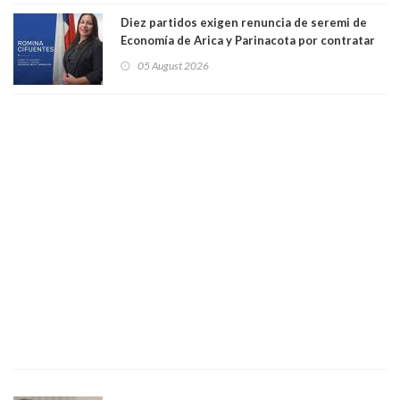
Diez partidos exigen renuncia de seremi de
Economía de Arica y Parinacota por contratar
solo a militantes del Gobierno. Entre ellas hay
05 August 2026
una militante de RN, detenida con 47 kilos de
droga