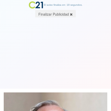
El aviso finaliza en: 19 segundos.
Finalizar Publicidad
Ministro Chadwick critica al PS por
prohibirle a Insulza participar en
comisión de seguridad del gobierno
05 April 2018