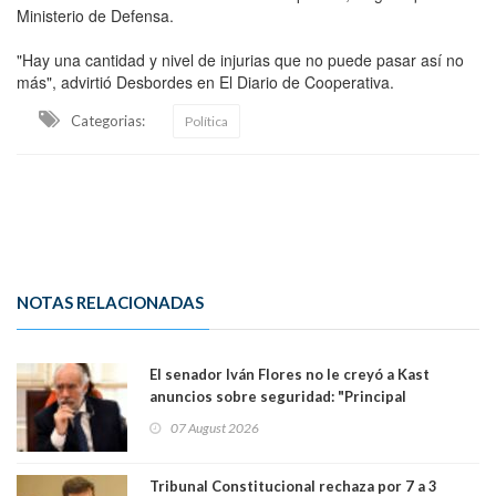
Ministerio de Defensa.
"Hay una cantidad y nivel de injurias que no puede pasar así no
más", advirtió Desbordes en El Diario de Cooperativa.
Categorias:
Política
NOTAS RELACIONADAS
El senador Iván Flores no le creyó a Kast
anuncios sobre seguridad: "Principal
herramienta sigue sin urgencia clave para
07 August 2026
perseguir ruta del dinero y levantar secreto
bancario"
Tribunal Constitucional rechaza por 7 a 3