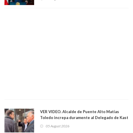
VER VIDEO. Alcalde de Puente Alto Matías
Toledo increpa duramente al Delegado de Kast
Germán Codina por crisis de seguridad. "El
05 August 2026
delegado nuevamente arrancando"