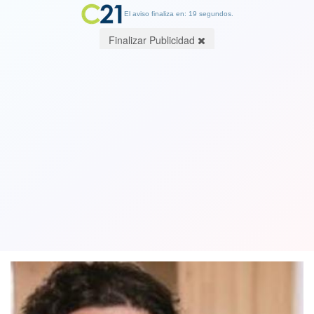
El aviso finaliza en: 19 segundos.
Finalizar Publicidad
Ministro de Hacienda anticipa un
noviembre económico malo y admite
que "no es descartable una recesión"
03 December 2019