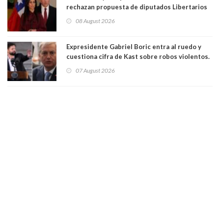
rechazan propuesta de diputados Libertarios
para suspender Ley Karin por cinco años:
08 August 2026
"Constituye un camino equivocado"
Expresidente Gabriel Boric entra al ruedo y
cuestiona cifra de Kast sobre robos violentos.
Gobierno le respondió
07 August 2026