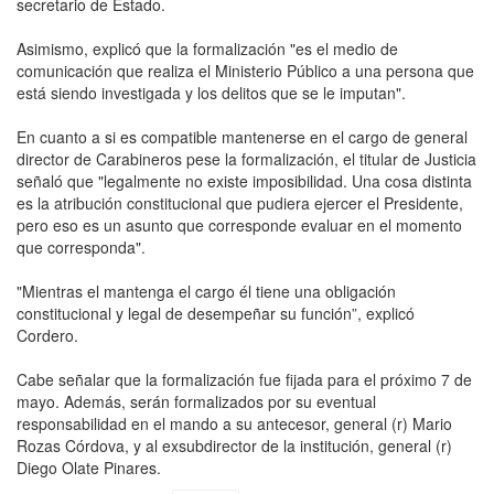
secretario de Estado.
Asimismo, explicó que la formalización "es el medio de
comunicación que realiza el Ministerio Público a una persona que
está siendo investigada y los delitos que se le imputan".
En cuanto a si es compatible mantenerse en el cargo de general
director de Carabineros pese la formalización, el titular de Justicia
señaló que "legalmente no existe imposibilidad. Una cosa distinta
es la atribución constitucional que pudiera ejercer el Presidente,
pero eso es un asunto que corresponde evaluar en el momento
que corresponda".
"Mientras el mantenga el cargo él tiene una obligación
constitucional y legal de desempeñar su función”, explicó
Cordero.
Cabe señalar que la formalización fue fijada para el próximo 7 de
mayo. Además, serán formalizados por su eventual
responsabilidad en el mando a su antecesor, general (r) Mario
Rozas Córdova, y al exsubdirector de la institución, general (r)
Diego Olate Pinares.