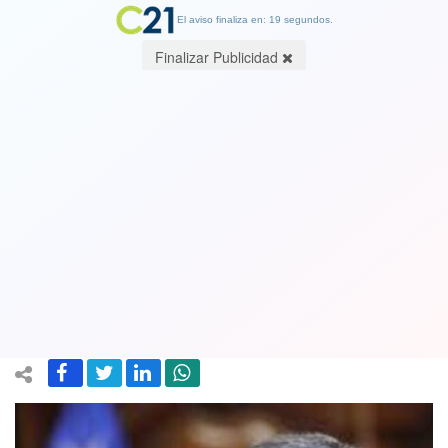
El aviso finaliza en: 19 segundos.
Finalizar Publicidad
Ministro de Justicia dice que
"legalmente no hay imposibilidad" de
que general Yáñez ejerza su cargo
pese a formalización
04 January 2024