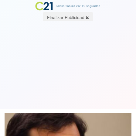
El aviso finaliza en: 19 segundos.
Finalizar Publicidad
Ministro de Justicia Jaime Gajardo,
(PC) abre puerta a retomar relación
con Venezuela
18 February 2025