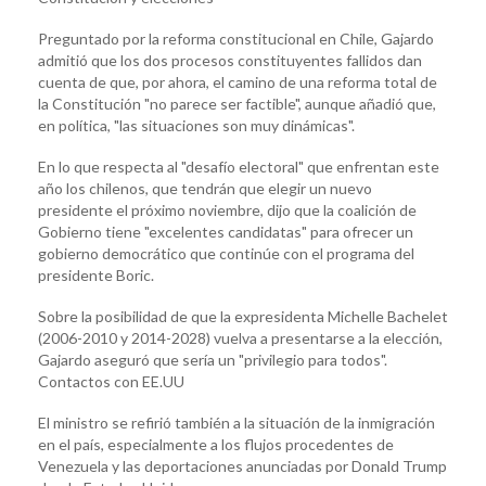
Preguntado por la reforma constitucional en Chile, Gajardo
admitió que los dos procesos constituyentes fallidos dan
cuenta de que, por ahora, el camino de una reforma total de
la Constitución "no parece ser factible", aunque añadió que,
en política, "las situaciones son muy dinámicas".
En lo que respecta al "desafío electoral" que enfrentan este
año los chilenos, que tendrán que elegir un nuevo
presidente el próximo noviembre, dijo que la coalición de
Gobierno tiene "excelentes candidatas" para ofrecer un
gobierno democrático que continúe con el programa del
presidente Boric.
Sobre la posibilidad de que la expresidenta Michelle Bachelet
(2006-2010 y 2014-2028) vuelva a presentarse a la elección,
Gajardo aseguró que sería un "privilegio para todos".
Contactos con EE.UU
El ministro se refirió también a la situación de la inmigración
en el país, especialmente a los flujos procedentes de
Venezuela y las deportaciones anunciadas por Donald Trump