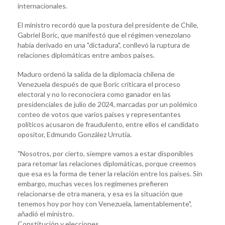
internacionales.
El ministro recordó que la postura del presidente de Chile,
Gabriel Boric, que manifestó que el régimen venezolano
había derivado en una "dictadura", conllevó la ruptura de
relaciones diplomáticas entre ambos países.
Maduro ordenó la salida de la diplomacia chilena de
Venezuela después de que Boric criticara el proceso
electoral y no lo reconociera como ganador en las
presidenciales de julio de 2024, marcadas por un polémico
conteo de votos que varios países y representantes
políticos acusaron de fraudulento, entre ellos el candidato
opositor, Edmundo González Urrutia.
"Nosotros, por cierto, siempre vamos a estar disponibles
para retomar las relaciones diplomáticas, porque creemos
que esa es la forma de tener la relación entre los países. Sin
embargo, muchas veces los regímenes prefieren
relacionarse de otra manera, y esa es la situación que
tenemos hoy por hoy con Venezuela, lamentablemente",
añadió el ministro.
Constitución y elecciones