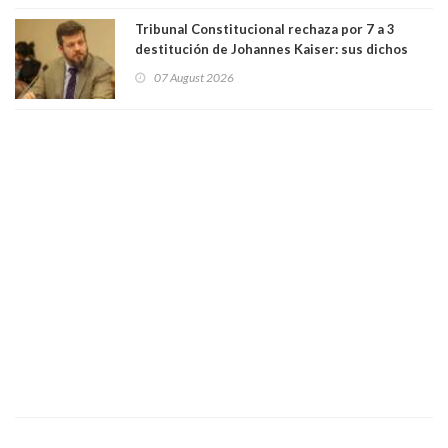
bancario"
Tribunal Constitucional rechaza por 7 a 3
destitución de Johannes Kaiser: sus dichos
sobre el golpe de Estado ya no importan para la
07 August 2026
justicia constitucional porque no es diputado