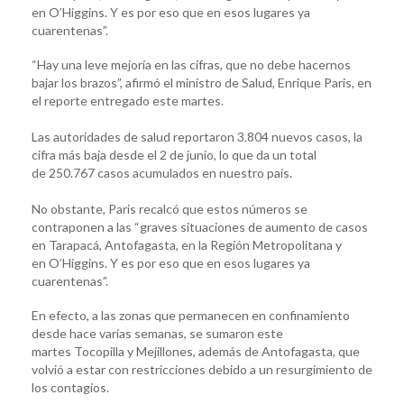
en O’Higgins. Y es por eso que en esos lugares ya
cuarentenas”.
“Hay una leve mejoría en las cifras, que no debe hacernos
bajar los brazos”, afirmó el ministro de Salud, Enrique Paris, en
el reporte entregado este martes.
Las autoridades de salud reportaron 3.804 nuevos casos, la
cifra más baja desde el 2 de junio, lo que da un total
de 250.767 casos acumulados en nuestro país.
No obstante, Paris recalcó que estos números se
contraponen a las “graves situaciones de aumento de casos
en Tarapacá, Antofagasta, en la Región Metropolitana y
en O’Higgins. Y es por eso que en esos lugares ya
cuarentenas”.
En efecto, a las zonas que permanecen en confinamiento
desde hace varias semanas, se sumaron este
martes Tocopilla y Mejillones, además de Antofagasta, que
volvió a estar con restricciones debido a un resurgimiento de
los contagios.