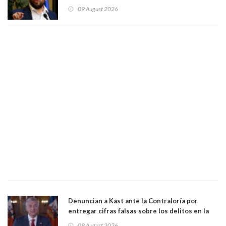
la mayoría está en contra”. Y si el "TC resuelve
09 August 2026
a favor de la oposición, sería una victoria de la
ciudadanía”
Denuncian a Kast ante la Contraloría por
entregar cifras falsas sobre los delitos en la
cadena nacional
09 August 2026