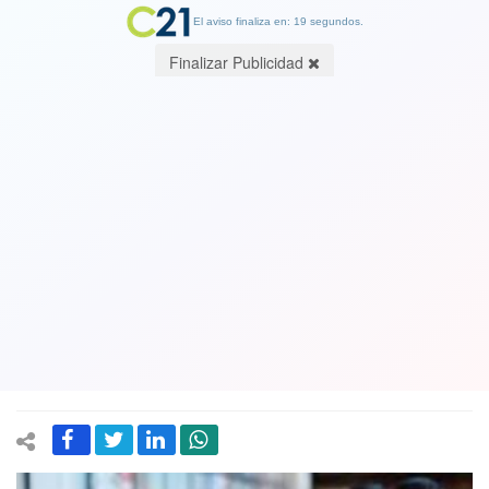
El aviso finaliza en: 19 segundos.
Finalizar Publicidad
Ministro Paris advierte "graves
situaciones" en nuevo reporte por
coronavirus: Chile superó los 250 mil
contagios y ventiladores mecánicos
disponibles llegan a su nivel más bajo
24 June 2020