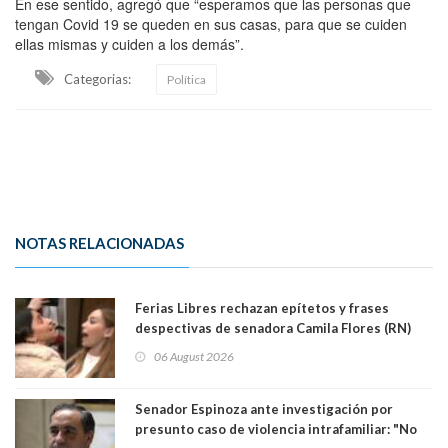
En ese sentido, agregó que “esperamos que las personas que
tengan Covid 19 se queden en sus casas, para que se cuiden
ellas mismas y cuiden a los demás”.
Categorias:
Política
NOTAS RELACIONADAS
Ferias Libres rechazan epítetos y frases
despectivas de senadora Camila Flores (RN)
para maltratar a senadora Campillai
06 August 2026
Senador Espinoza ante investigación por
presunto caso de violencia intrafamiliar: "No