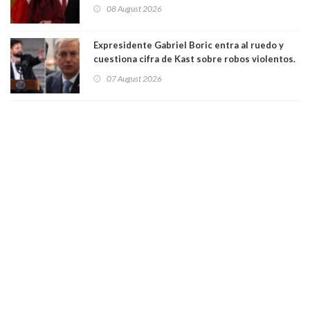
para suspender Ley Karin por cinco años:
08 August 2026
"Constituye un camino equivocado"
Expresidente Gabriel Boric entra al ruedo y
cuestiona cifra de Kast sobre robos violentos.
Gobierno le respondió
07 August 2026