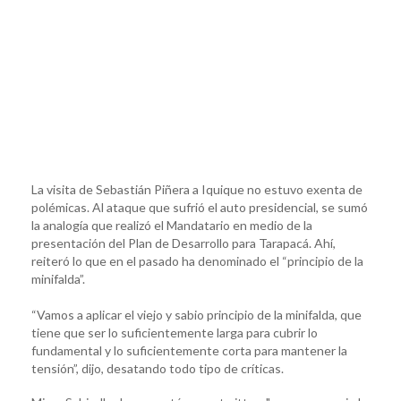
La visita de Sebastián Piñera a Iquique no estuvo exenta de
polémicas. Al ataque que sufrió el auto presidencial, se sumó
la analogía que realizó el Mandatario en medio de la
presentación del Plan de Desarrollo para Tarapacá. Ahí,
reiteró lo que en el pasado ha denominado el “principio de la
minifalda”.
“Vamos a aplicar el viejo y sabio principio de la minifalda, que
tiene que ser lo suficientemente larga para cubrir lo
fundamental y lo suficientemente corta para mantener la
tensión”, dijo, desatando todo tipo de críticas.