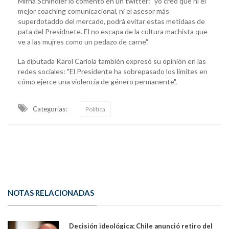
Mirna Schindler lo comentó en un twitter: "yo creo que ni el
mejor coaching comunicacional, ni el asesor más
superdotaddo del mercado, podrá evitar estas metidaas de
pata del Presidnete. El no escapa de la cultura machista que
ve a las mujres como un pedazo de carne".
La diputada Karol Cariola también expresó su opinión en las
redes sociales: "El Presidente ha sobrepasado los límites en
cómo ejerce una violencia de género permanente".
Categorias:
Política
NOTAS RELACIONADAS
Decisión ideológica; Chile anunció retiro del