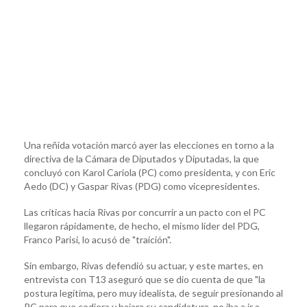
Una reñida votación marcó ayer las elecciones en torno a la
directiva de la Cámara de Diputados y Diputadas, la que
concluyó con Karol Cariola (PC) como presidenta, y con Eric
Aedo (DC) y Gaspar Rivas (PDG) como vicepresidentes.
Las críticas hacia Rivas por concurrir a un pacto con el PC
llegaron rápidamente, de hecho, el mismo líder del PDG,
Franco Parisi, lo acusó de "traición".
Sin embargo, Rivas defendió su actuar, y este martes, en
entrevista con T13 aseguró que se dio cuenta de que "la
postura legítima, pero muy idealista, de seguir presionando al
PC para que cediera y bajara su candidatura, no iba a ir a