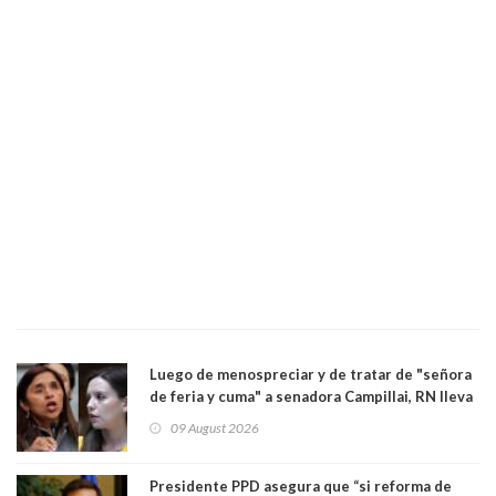
Luego de menospreciar y de tratar de "señora
de feria y cuma" a senadora Campillai, RN lleva
al Tribunal Supremo a la senadora Camila
09 August 2026
Flores
Presidente PPD asegura que “si reforma de