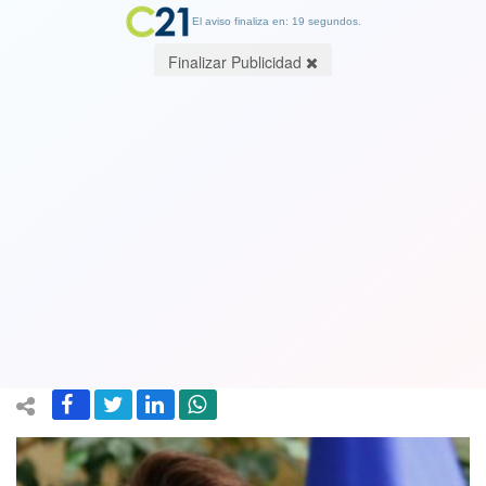
El aviso finaliza en: 19 segundos.
Finalizar Publicidad
¿Negociación o negociado? Diputado
Rivas asegura que el ministro Elizalde
fue quien le ofreció ser vicepresidente
de la Cámara
16 April 2024