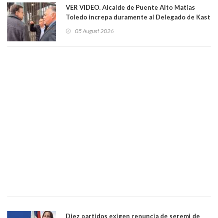
VER VIDEO. Alcalde de Puente Alto Matías
Toledo increpa duramente al Delegado de Kast
Germán Codina por crisis de seguridad. "El
05 August 2026
delegado nuevamente arrancando"
Diez partidos exigen renuncia de seremi de