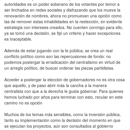
autoridades es un poder soberano de los votantes por temor a
ser linchados en redes sociales y disfrazando que los mueve la
renovación de nombres, ahora no promuevan una opción como
las de remover estas inhabilidades en la reelección, en evidente
estrategia con intereses creados. No cuenten conmigo para ello,
ya se tomó una decisión, se fijó un criterio y hacer excepciones
es inaceptable.
Además de estar jugando con la fe pública, se crea un real
conflicto político como son las repercusiones de fondo: no
podemos postergar la erradicación del centralismo en virtud de
un arreglo político, de buscar ordenar las piezas partidistas.
Acceder a postergar la elección de gobernadores no es otra cosa
que aquello, y de paso abrir más la cancha a la manera
centralista con que a la derecha le gusta gobernar. Para quienes
hemos luchado por años para terminar con esto, recular en este
camino no es opción
Muchos de los temas más sensibles, como la inversión pública,
tanto su implementación como la decisión del momento en que
se ejecutan los proyectos, aún son consultados al gobierno