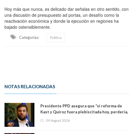
Hoy más que nunca, es delicado dar señalas en otro sentido, con
una discusión de presupuesto ad portas, un desafío como la
reactivación económica y donde la ejecución en regiones ha
bajado ostensiblemente.
Categorias:
Política
NOTAS RELACIONADAS
Presidente PPD asegura que “si reforma de
Kast y Quiroz fuera plebiscitada hoy, perdería,
la mayoría está en contra”. Y si el "TC resuelve
09 August 2026
a favor de la oposición, sería una victoria de la
ciudadanía”