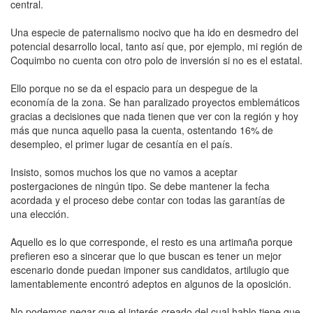
central.
Una especie de paternalismo nocivo que ha ido en desmedro del
potencial desarrollo local, tanto así que, por ejemplo, mi región de
Coquimbo no cuenta con otro polo de inversión si no es el estatal.
Ello porque no se da el espacio para un despegue de la
economía de la zona. Se han paralizado proyectos emblemáticos
gracias a decisiones que nada tienen que ver con la región y hoy
más que nunca aquello pasa la cuenta, ostentando 16% de
desempleo, el primer lugar de cesantía en el país.
Insisto, somos muchos los que no vamos a aceptar
postergaciones de ningún tipo. Se debe mantener la fecha
acordada y el proceso debe contar con todas las garantías de
una elección.
Aquello es lo que corresponde, el resto es una artimaña porque
prefieren eso a sincerar que lo que buscan es tener un mejor
escenario donde puedan imponer sus candidatos, artilugio que
lamentablemente encontró adeptos en algunos de la oposición.
No podemos negar que el interés creado del cual hablo tiene que