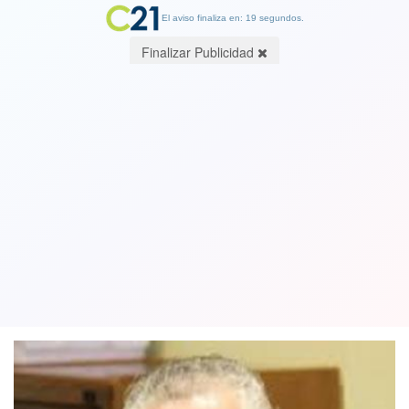
El aviso finaliza en: 19 segundos.
Finalizar Publicidad
No estoy disponible para postergar
elección de gobernadores: Por Jorge
Pizarro, Senador
12 September 2020