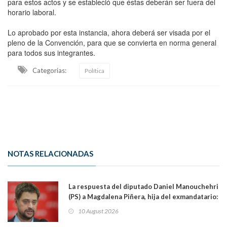
para estos actos y se estableció que éstas deberán ser fuera del
horario laboral.
Lo aprobado por esta instancia, ahora deberá ser visada por el
pleno de la Convención, para que se convierta en norma general
para todos sus integrantes.
Categorias:
Política
NOTAS RELACIONADAS
La respuesta del diputado Daniel Manouchehri
(PS) a Magdalena Piñera, hija del exmandatario:
"Les molesta que toquemos a quienes se
10 August 2026
creían intocables"