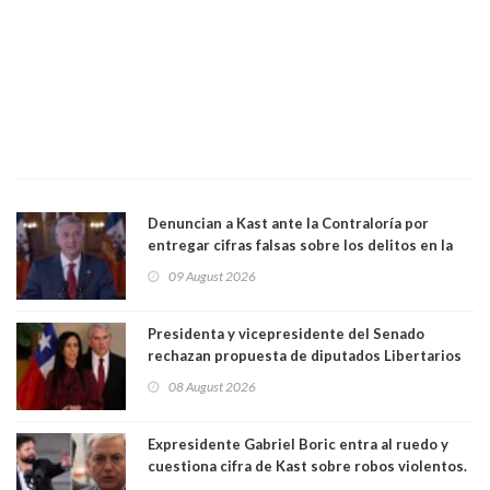
Denuncian a Kast ante la Contraloría por
entregar cifras falsas sobre los delitos en la
cadena nacional
09 August 2026
Presidenta y vicepresidente del Senado
rechazan propuesta de diputados Libertarios
para suspender Ley Karin por cinco años:
08 August 2026
"Constituye un camino equivocado"
Expresidente Gabriel Boric entra al ruedo y
cuestiona cifra de Kast sobre robos violentos.
Gobierno le respondió