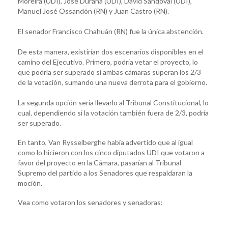
Moreira (UDI), José Durana (UDI), David Sandoval (UDI),
Manuel José Ossandón (RN) y Juan Castro (RN).
El senador Francisco Chahuán (RN) fue la única abstención.
De esta manera, existirían dos escenarios disponibles en el
camino del Ejecutivo. Primero, podría vetar el proyecto, lo
que podría ser superado si ambas cámaras superan los 2/3
de la votación, sumando una nueva derrota para el gobierno.
La segunda opción sería llevarlo al Tribunal Constitucional, lo
cual, dependiendo si la votación también fuera de 2/3, podría
ser superado.
En tanto, Van Rysselberghe había advertido que al igual
como lo hicieron con los cinco diputados UDI que votaron a
favor del proyecto en la Cámara, pasarían al Tribunal
Supremo del partido a los Senadores que respaldaran la
moción.
Vea como votaron los senadores y senadoras: