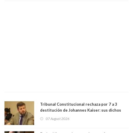
bancario"
Tribunal Constitucional rechaza por 7 a 3
destitución de Johannes Kaiser: sus dichos
sobre el golpe de Estado ya no importan para la
07 August 2026
justicia constitucional porque no es diputado