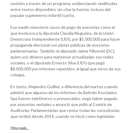
revisión a través de un programa, evidenciando similitudes
entre textos disponibles sin citar la fuente, incluso del
popular suplemento infantil Icarito.
Ese medio mencionó casos de pago de asesorías como el
que involucra a la diputada Claudia Nogueira, de la Unión
Demócrata Independiente (UDI), por $5.000.000 para hacer
propaganda electoral con platas públicas de asesorías
parlamentarias. También el diputado Jaime Pillowski (DC),
quien usó dineros para mantener actualizadas sus redes
sociales, o el diputado Ernesto Silva (UDI) que pagó
$8.000.000 por informes repetidos, al igual que otros de sus
colegas.
En tanto, Alejandro Guillier, a diferencia del martes cuando
admitió que algunos de los informes de Beltrán Asociados
Spa fueron telefónicos o presenciales, negó haber pagado
por asesorías verbales y anunció que pidió al Comité de
Auditorías Parlamentarias que revise todas las consultorías
que recibió desde 2014, cuando se inició como legislador.
Otra más...