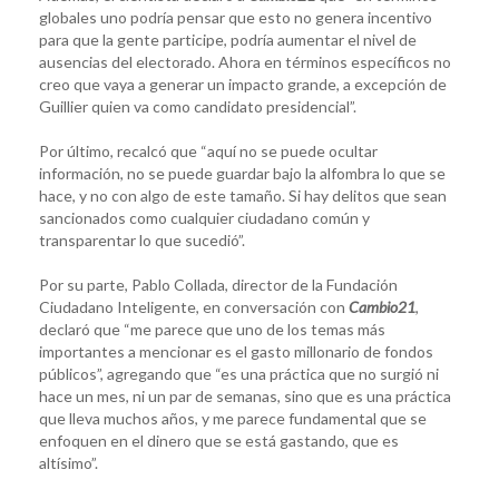
globales uno podría pensar que esto no genera incentivo
para que la gente participe, podría aumentar el nivel de
ausencias del electorado. Ahora en términos específicos no
creo que vaya a generar un impacto grande, a excepción de
Guillier quien va como candidato presidencial”.
Por último, recalcó que “aquí no se puede ocultar
información, no se puede guardar bajo la alfombra lo que se
hace, y no con algo de este tamaño. Si hay delitos que sean
sancionados como cualquier ciudadano común y
transparentar lo que sucedió”.
Por su parte, Pablo Collada, director de la Fundación
Ciudadano Inteligente, en conversación con
Cambio21
,
declaró que “me parece que uno de los temas más
importantes a mencionar es el gasto millonario de fondos
públicos”, agregando que “es una práctica que no surgió ni
hace un mes, ni un par de semanas, sino que es una práctica
que lleva muchos años, y me parece fundamental que se
enfoquen en el dinero que se está gastando, que es
altísimo”.