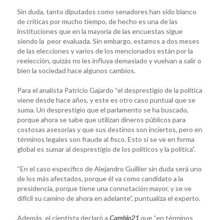
Sin duda, tanto diputados como senadores han sido blanco
de críticas por mucho tiempo, de hecho es una de las
instituciones que en la mayoría de las encuestas sigue
siendo la peor evaluada. Sin embargo, estamos a dos meses
de las elecciones y varios de los mencionados están por la
reelección, quizás no les influya demasiado y vuelvan a salir o
bien la sociedad hace algunos cambios.
Para el analista Patricio Gajardo “el desprestigio de la política
viene desde hace años, y este es otro caso puntual que se
suma. Un desprestigio que el parlamento se ha buscado,
porque ahora se sabe que utilizan dineros públicos para
costosas asesorías y que sus destinos son inciertos, pero en
términos legales son fraude al fisco. Esto si se ve en forma
global es sumar al desprestigio de los políticos y la política”.
“En el caso específico de Alejandro Guillier sin duda será uno
de los más afectados, porque él va como candidato a la
presidencia, porque tiene una connotación mayor, y se ve
difícil su camino de ahora en adelante”, puntualiza el experto.
Además, el cientista declaró a
Cambio21
que “en términos