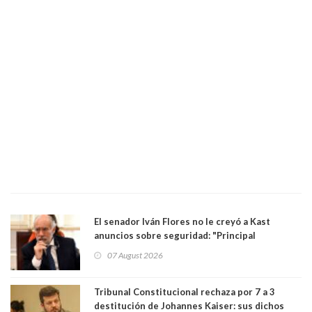
El senador Iván Flores no le creyó a Kast
anuncios sobre seguridad: "Principal
herramienta sigue sin urgencia clave para
07 August 2026
perseguir ruta del dinero y levantar secreto
bancario"
Tribunal Constitucional rechaza por 7 a 3
destitución de Johannes Kaiser: sus dichos