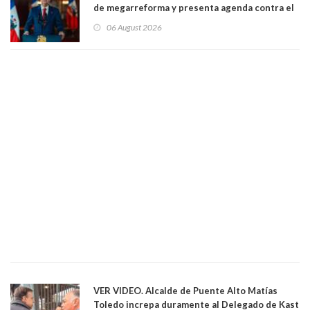
de megarreforma y presenta agenda contra el
Crimen Organizado y el Terrorismo
06 August 2026
VER VIDEO. Alcalde de Puente Alto Matías
Toledo increpa duramente al Delegado de Kast