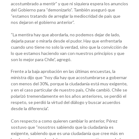
acostumbrado a mentir” y que ni siquiera espera los anuncios
del Gobierno para “demonizarlo”. También aseguró que
“estamos tratando de arreglar la mediocridad de país que
nos dejaron el gobierno anterior”.
“La mentira hay que abordarla, no podemos dejar de lado,
dejarla pasar o mirarla desde el pudor. Hay que enfrentarla
cuando uno tiene no solo la verdad, sino que la convicción de
lo que estamos haciendo van con nuestros principios y que
son lo mejor para Chile”, agregó.
Frente a la baja aprobación en las últimas encuestas, la
ministra dijo que “hoy día hay que acostumbrarse a gobernar
con menos del 30%, porque la ciudadanía está muy exigente,
y en el caso particular de nuestro país, Chile cambió. Chile se
polarizó tremendamente en los años anteriores, se perdió el
respeto, se perdió la virtud del diálogo y buscar acuerdos
desde la diferencia”.
Con respecto a como quieren cambiar lo anterior, Pérez
sostuvo que “nosotros sabiendo que la ciudadanía es
exigente, sabiendo que es una ciudadanía que cree más en