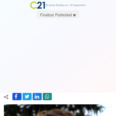
El aviso finaliza en: 19 segundos.
Finalizar Publicidad
Oposición le responde a ministro Paris
por participación en el plebiscito de
enfermos de Covid-19: Se deben
buscar los mecanismos para que voten
24 August 2020