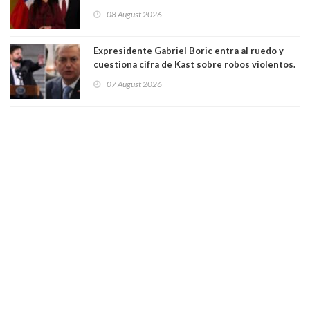
para suspender Ley Karin por cinco años:
08 August 2026
"Constituye un camino equivocado"
Expresidente Gabriel Boric entra al ruedo y
cuestiona cifra de Kast sobre robos violentos.
Gobierno le respondió
07 August 2026