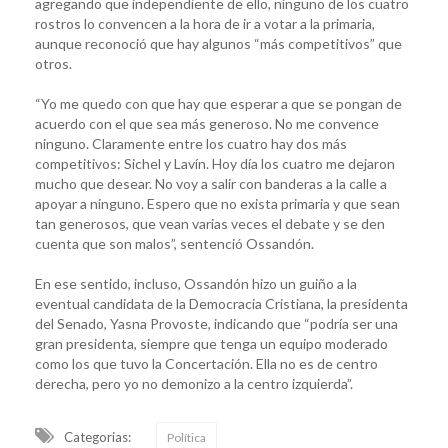
agregando que independiente de ello, ninguno de los cuatro
rostros lo convencen a la hora de ir a votar a la primaria,
aunque reconoció que hay algunos “más competitivos” que
otros.
“Yo me quedo con que hay que esperar a que se pongan de
acuerdo con el que sea más generoso. No me convence
ninguno. Claramente entre los cuatro hay dos más
competitivos: Sichel y Lavín. Hoy día los cuatro me dejaron
mucho que desear. No voy a salir con banderas a la calle a
apoyar a ninguno. Espero que no exista primaria y que sean
tan generosos, que vean varias veces el debate y se den
cuenta que son malos”, sentenció Ossandón.
En ese sentido, incluso, Ossandón hizo un guiño a la
eventual candidata de la Democracia Cristiana, la presidenta
del Senado, Yasna Provoste, indicando que “podría ser una
gran presidenta, siempre que tenga un equipo moderado
como los que tuvo la Concertación. Ella no es de centro
derecha, pero yo no demonizo a la centro izquierda”.
Categorias:
Política