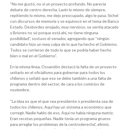
“No me gustó, no vi un proyecto profundo. No parecía
debate de centro derecha. Lavín lo mismo de siempre,
repitiendo lo mismo, me dejo preocupado, algo le pasa. Sichel
con discursos de memoria y se equivocó en el tema de Banco
Estado. Desbordes enojado, muy nervioso, se sentía atacado
y Briones no sé porque está ahí, no tiene ninguna
posibilidad”, sostuvo el senador, agregando que “ningún
candidato hizo un mea culpa de lo que ha hecho el Gobierno.
Todos se corrieron de todo lo que se podría haber hecho
bien o mal en el Gobierno”.
En la misma línea, Ossandón destacó la falta de un proyecto
unitario en el oficialismo para gobernar para todos los
chilenos y señaló que eso se debe también a una falta de
programa dentro del sector, de cara a los comicios de
noviembre.
“La idea es que el que sea presidente o presidenta sea de
todos los chilenos. Aquí hay un sistema a económico que
corregir. Nadie hablo de eso. Aquí no había ninguna matriz.
Eran recetas pequeñas. Nadie tenía un programa grueso
para arreglar los problemas de la centroderecha”, afirmó,