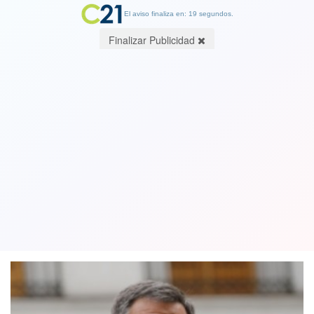
El aviso finaliza en: 19 segundos.
Finalizar Publicidad
Ossandón contra candidatos de
derecha tras debate: “Los cuatro me
dejaron mucho que desear”
22 June 2021