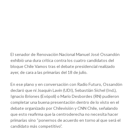
El senador de Renovación Nacional Manuel José Ossandón
exhibió una dura crítica contra los cuatro candidatos del
bloque Chile Vamos tras el debate presidencial realizado
ayer, de cara a las primarias del 18 de julio.
En ese plano y en conversación con Radio Futuro, Ossandón
declaró que ni Joaquín Lavín (UDI), Sebastián Sichel (Ind.),
Ignacio Briones (Evópoli) o Mario Desbordes (RN) pudieron
completar una buena presentación dentro de lo visto en el
debate organizado por Chilevisión y CNN Chile, señalando
que esto reafirma que la centroderecha no necesita hacer
primarias sino “ponernos de acuerdo en torno al que será el
candidato más competitivo”.