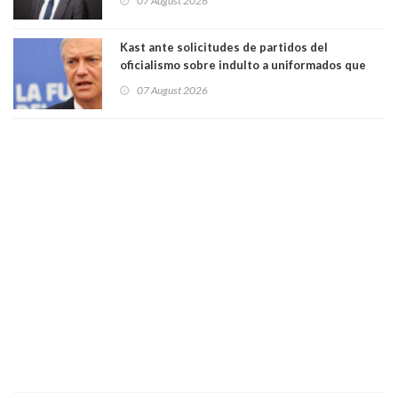
07 August 2026
democracia” y "defendemos la alternancia en el
poder"
Kast ante solicitudes de partidos del
oficialismo sobre indulto a uniformados que
están presos: "Se van a analizar en su mérito"
07 August 2026