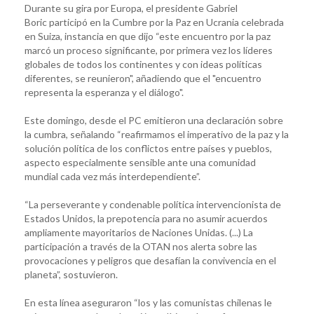
Durante su gira por Europa, el presidente Gabriel
Boric participó en la Cumbre por la Paz en Ucrania celebrada
en Suiza, instancia en que dijo “este encuentro por la paz
marcó un proceso significante, por primera vez los líderes
globales de todos los continentes y con ideas políticas
diferentes, se reunieron", añadiendo que el "encuentro
representa la esperanza y el diálogo".
Este domingo, desde el PC emitieron una declaración sobre
la cumbra, señalando “reafirmamos el imperativo de la paz y la
solución política de los conflictos entre países y pueblos,
aspecto especialmente sensible ante una comunidad
mundial cada vez más interdependiente”.
“La perseverante y condenable política intervencionista de
Estados Unidos, la prepotencia para no asumir acuerdos
ampliamente mayoritarios de Naciones Unidas. (...) La
participación a través de la OTAN nos alerta sobre las
provocaciones y peligros que desafían la convivencia en el
planeta”, sostuvieron.
En esta línea aseguraron “los y las comunistas chilenas le