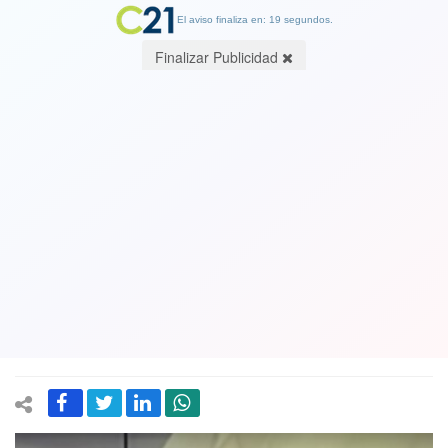
El aviso finaliza en: 19 segundos.
Finalizar Publicidad
¿Otro grave error? Embajador de Chile
en España se ausenta de la ceremonia
más importante de los diplómaticos
con el Rey Felipe. Cancillería dice que
avisó su ausencia
02 February 2024