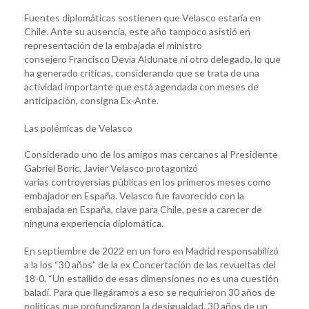
Fuentes diplomáticas sostienen que Velasco estaría en
Chile. Ante su ausencia, este año tampoco asistió en
representación de la embajada el ministro
consejero Francisco Devia Aldunate ni otro delegado, lo que
ha generado críticas, considerando que se trata de una
actividad importante que está agendada con meses de
anticipación, consigna Ex-Ante.
Las polémicas de Velasco
Considerado uno de los amigos mas cercanos al Presidente
Gabriel Boric, Javier Velasco protagonizó
varias controversias públicas en los primeros meses como
embajador en España. Velasco fue favorecido con la
embajada en España, clave para Chile, pese a carecer de
ninguna experiencia diplomática.
En septiembre de 2022 en un foro en Madrid responsabilizó
a la los “30 años” de la ex Concertación de las revueltas del
18-0. “Un estallido de esas dimensiones no es una cuestión
baladí. Para que llegáramos a eso se requirieron 30 años de
políticas que profundizaron la desigualdad, 30 años de un