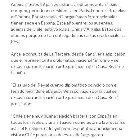
Además, otros 49 países están acreditados ante el país
europeo, pero tienen residencia en París, Londres, Bruselas
o Ginebra. Por otro lado, 42 organismos internacionales
tienen sede en España. Este año, entre los ausentes,
además de Chile, estuvo Rusia, China y Argelia. Estos dos
últimos porque no han entregado sus cartas credenciales al
Rey.
Ante la consulta de La Tercera, desde Cancillería explicaron
que el representante diplomático nacional “informó y se
excusó con anticipación ante protocolo de la Casa Real” de
España.
“El saludo del Rey al cuerpo diplomático coincidió con el
feriado legal del embajador Velasco, razón por la cual se
excusó con anticipación ante protocolo de la Casa Real”,
precisaron.
“Chile tiene muy buena relación bilateral con España en
todos los niveles, y una situación como esta no la afecta. Es
más, el Presidente del gobierno español ha anunciado una
visita a Chile para marzo de este año”, agregaron.