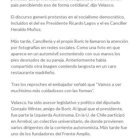
país percibiendo eso de forma cotidiana”, dijo Velasco.
El discurso generó protestas en el socialismo democrático,
incluidos el del ex Presidente Ricardo Lagos y el ex Canciller
Heraldo Muñoz.
Más tarde, Cancillería y el propio Boric le llamaron la atención
por fotografías en redes sociales. Como una foto en que
aparece en un automóvil sosteniendo con sus manos los
pies desnudos de su pareja. Anteriormente había
compartido otra imagen comiendo langosta en un caro
restaurante madrileño.
Tras los reproches el embajador señaló que “Vamos a ser
muchísimo más cuidadosos con las formas”.
Velasco, ha sido asesor legislativo y político del diputado
Gonzalo Winter, amigo de Boric Al igual que el presidente,
fue parte la Izquierda Autónoma. En la U. de Chile participó
en Arrebol, un colectivo universitario, de donde provienen
varios dirigentes de la corriente autonomista. Más tarde fue
uno de los fundadores del Frente Amplio.