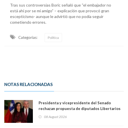
Tras sus controversias Boric señaló que “el embajador no
está ahí por se mi amigo” – explicación que provocó gran
escepticismo- aunque le advirtió que no podía seguir
cometiendo errores.
Categorias:
Política
NOTAS RELACIONADAS
Presidenta y vicepresidente del Senado
rechazan propuesta de diputados Libertarios
para suspender Ley Karin por cinco años:
08 August 2026
"Constituye un camino equivocado"