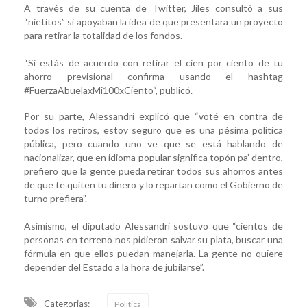
A través de su cuenta de Twitter, Jiles consultó a sus
“nietitos” si apoyaban la idea de que presentara un proyecto
para retirar la totalidad de los fondos.
“Si estás de acuerdo con retirar el cien por ciento de tu
ahorro previsional confirma usando el hashtag
#FuerzaAbuelaxMi100xCiento“, publicó.
Por su parte, Alessandri explicó que “voté en contra de
todos los retiros, estoy seguro que es una pésima política
pública, pero cuando uno ve que se está hablando de
nacionalizar, que en idioma popular significa topón pa’ dentro,
prefiero que la gente pueda retirar todos sus ahorros antes
de que te quiten tu dinero y lo repartan como el Gobierno de
turno prefiera”.
Asimismo, el diputado Alessandri sostuvo que “cientos de
personas en terreno nos pidieron salvar su plata, buscar una
fórmula en que ellos puedan manejarla. La gente no quiere
depender del Estado a la hora de jubilarse”.
Categorias:
Política