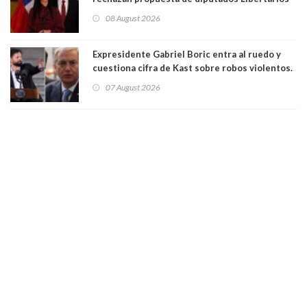
para suspender Ley Karin por cinco años:
08 August 2026
"Constituye un camino equivocado"
Expresidente Gabriel Boric entra al ruedo y
cuestiona cifra de Kast sobre robos violentos.
Gobierno le respondió
07 August 2026