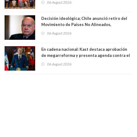
06 August 2026
Decisión ideológica; Chile anunció retiro del
Movimiento de Países No Alineados,
organización de la que formaba parte desde
06 August 2026
1971. Excanciller Insulza lamentó decisión
En cadena nacional: Kast destaca aprobación
de megarreforma y presenta agenda contra el
Crimen Organizado y el Terrorismo
06 August 2026