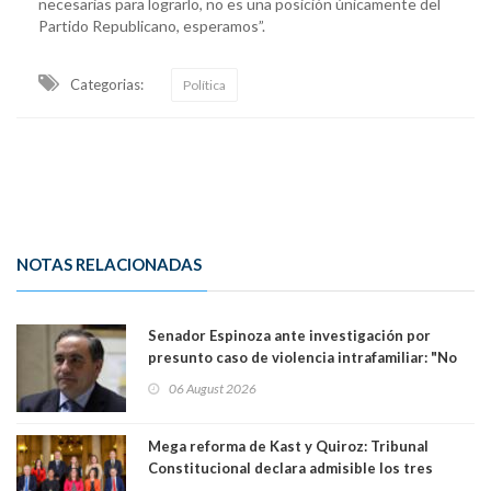
necesarias para lograrlo, no es una posición únicamente del
Partido Republicano, esperamos”.
Categorias:
Política
NOTAS RELACIONADAS
Senador Espinoza ante investigación por
presunto caso de violencia intrafamiliar: "No
existe denuncia en mi contra". PS entregó
06 August 2026
antecedentes a Tribunal Supremo
Mega reforma de Kast y Quiroz: Tribunal
Constitucional declara admisible los tres
requerimientos de la oposición