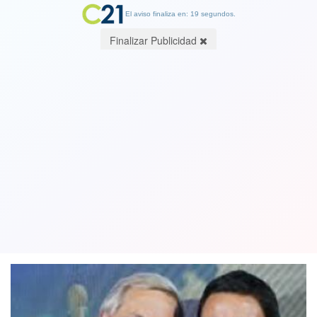
El aviso finaliza en: 19 segundos.
Finalizar Publicidad
Partido Republicano de Kast amenaza
que irá contra el aborto en 3 causales
cuando sean "mayoría en el Congreso"
30 July 2023