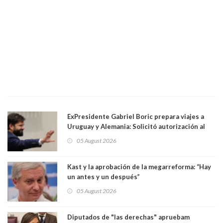
ExPresidente Gabriel Boric prepara viajes a
Uruguay y Alemania: Solicitó autorización al
Congreso
05 August 2026
Kast y la aprobación de la megarreforma: “Hay
un antes y un después”
05 August 2026
Diputados de "las derechas" apruebam