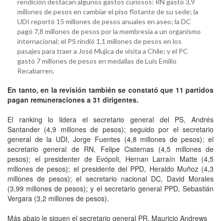
rendición destacan algunos gastos curiosos: RN gastó 3,9
millones de pesos en cambiar el piso flotante de su sede; la
UDI reportó 15 millones de pesos anuales en aseo; la DC
pagó 7,8 millones de pesos por la membresía a un organismo
internacional; el PS rindió 1,1 millones de pesos en los
pasajes para traer a José Mujica de visita a Chile; y el PC
gastó 7 millones de pesos en medallas de Luis Emilio
Recabarren.
En tanto, en la revisión también se constató que 11 partidos
pagan remuneraciones a 31 dirigentes.
El ranking lo lidera el secretario general del PS, Andrés
Santander (4,9 millones de pesos); seguido por el secretario
general de la UDI, Jorge Fuentes (4,8 millones de pesos); el
secretario general de RN, Felipe Cisternas (4,5 millones de
pesos); el presidenter de Evópoli, Hernan Larraín Matte (4,5
millones de pesos); el presidente del PPD, Heraldo Muñoz (4,3
millones de pesos); el secretario nacional DC, David Morales
(3,99 millones de pesos); y el secretario general PPD, Sebastián
Vergara (3,2 millones de pesos).
Más abajo le siguen el secretario general PR, Mauricio Andrews