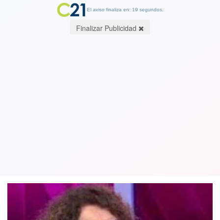
El aviso finaliza en: 19 segundos.
Finalizar Publicidad
Patricia Politzer acusó "triquiñuelas
de la derecha extrema" en la
Convención
28 October 2021