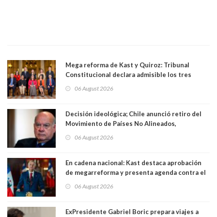
Mega reforma de Kast y Quiroz: Tribunal
Constitucional declara admisible los tres
requerimientos de la oposición
06 August 2026
Decisión ideológica; Chile anunció retiro del
Movimiento de Países No Alineados,
organización de la que formaba parte desde
06 August 2026
1971. Excanciller Insulza lamentó decisión
En cadena nacional: Kast destaca aprobación
de megarreforma y presenta agenda contra el
Crimen Organizado y el Terrorismo
06 August 2026
ExPresidente Gabriel Boric prepara viajes a