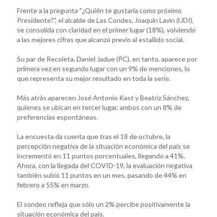
Frente a la pregunta "¿Quién te gustaría como próximo
Presidente?", el alcalde de Las Condes, Joaquín Lavín (UDI),
se consolida con claridad en el primer lugar (18%), volviendo
a las mejores cifras que alcanzó previo al estallido social.
Su par de Recoleta, Daniel Jadue (PC), en tanto, aparece por
primera vez en segundo lugar con un 9% de menciones, lo
que representa su mejor resultado en toda la serie.
Más atrás aparecen José Antonio Kast y Beatriz Sánchez,
quienes se ubican en tercer lugar, ambos con un 8% de
preferencias espontáneas.
La encuesta da cuenta que tras el 18 de octubre, la
percepción negativa de la situación económica del país se
incrementó en 11 puntos porcentuales, llegando a 41%.
Ahora, con la llegada del COVID-19, la evaluación negativa
también subió 11 puntos en un mes, pasando de 44% en
febrero a 55% en marzo.
El sondeo refleja que sólo un 2% percibe positivamente la
situación económica del país.