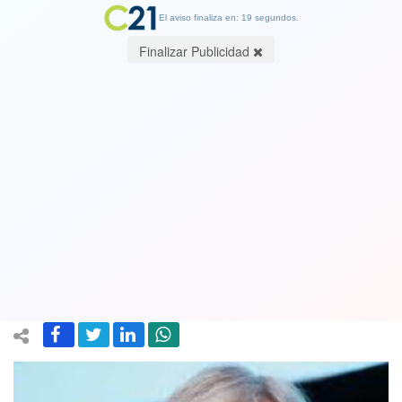
El aviso finaliza en: 19 segundos.
Finalizar Publicidad
Pese a salir todos los días en TV,
radios y hacer un despliegue inusitado
por la pandemia Piñera tiene un 80 por
ciento de rechazo
03 April 2020