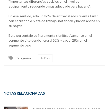
"importantes diferencias sociales en el nivel de
equipamiento requerido o más adecuado para hacerlo".
En ese sentido, sólo un 36% de entrevistados cuenta tanto
con escritorio o pieza de trabajo, notebook y banda ancha en
su hogar.
Este porcentaje se incrementa significativamente en el
segmento alto donde llega al 52% y cae al 28% en el
segmento bajo
Categorias:
Política
NOTAS RELACIONADAS
Expresidente Gabriel Boric entra al ruedo y