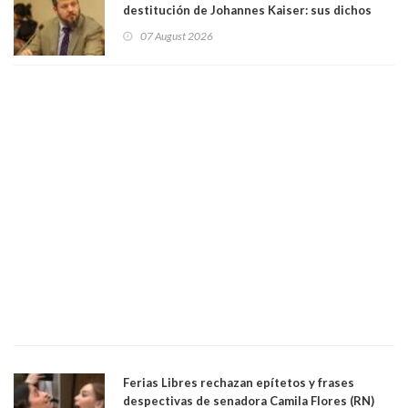
destitución de Johannes Kaiser: sus dichos
sobre el golpe de Estado ya no importan para la
07 August 2026
justicia constitucional porque no es diputado
Ferias Libres rechazan epítetos y frases
despectivas de senadora Camila Flores (RN)