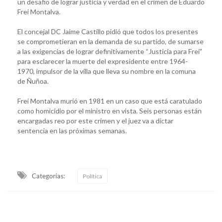
un desafio de lograr justicia y verdad en el crimen de Eduardo
Frei Montalva.
El concejal DC Jaime Castillo pidió que todos los presentes
se comprometieran en la demanda de su partido, de sumarse
a las exigencias de lograr definitivamente “Justicia para Frei”
para esclarecer la muerte del expresidente entre 1964-
1970, impulsor de la villa que lleva su nombre en la comuna
de Ñuñoa.
Frei Montalva murió en 1981 en un caso que está caratulado
como homicidio por el ministro en vista. Seis personas están
encargadas reo por este crimen y el juez va a dictar
sentencia en las próximas semanas.
Categorias:
Política