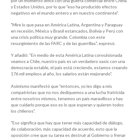
por un momento difícil con una guerra comercial entre China
y Estados Unidos, por lo que "eso ha producido efectos
negativos en el mundo entero y en nuestro continente".
"Mire lo que pasa en América Latina, Argentina y Paraguay
en recesión, México y Brasil estancados, Bolivia y Perú con
una crisis política muy grande. Colombia con este
resurgimiento de las FARC y de las guerrillas", expresó.
Y añadió: "En medio de esta América Latina convulsionada
veamos a Chile, nuestro país es un verdadero oasis con una
democracia estable, el país está creciendo, estamos creando
176 mil empleos al año, los salarios están mejorando".
Asimismo manifestó que "entonces, yo les digo a mis
compatriotas que no nos dediquemos a una lucha fratricida
entre nosotros mismos, tenemos un país maravilloso y hay
que cuidarlo porque eso es lo que esperan y quieren todos
los chilenos".
"Eso significa que hay que tener más capacidad de diálogo,
de colaboración, más capacidad de acuerdo, esto que la
oposición cree que su tarea es destruir al Gobierno o frenar