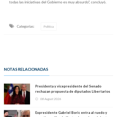
todas las iniciativas del Gobierno es muy absurdo", concluyó.
Categorias:
Política
NOTAS RELACIONADAS
Presidenta y vicepresidente del Senado
rechazan propuesta de diputados Libertarios
para suspender Ley Karin por cinco años:
08 August 2026
"Constituye un camino equivocado"
Expresidente Gabriel Boric entra al ruedo y