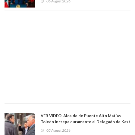
06 August 2026
VER VIDEO. Alcalde de Puente Alto Matías
Toledo increpa duramente al Delegado de Kast
Germán Codina por crisis de seguridad. "El
05 August 2026
delegado nuevamente arrancando"