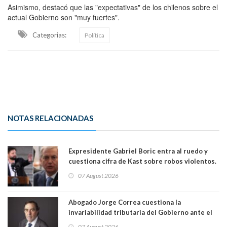
Asimismo, destacó que las "expectativas" de los chilenos sobre el
actual Gobierno son "muy fuertes".
Categorias:
Política
NOTAS RELACIONADAS
Expresidente Gabriel Boric entra al ruedo y
cuestiona cifra de Kast sobre robos violentos.
Gobierno le respondió
07 August 2026
Abogado Jorge Correa cuestiona la
invariabilidad tributaria del Gobierno ante el
Tribunal Constitucional: “Es contraria a la
07 August 2026